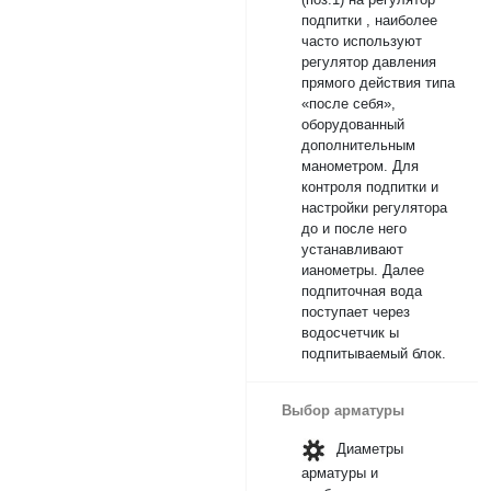
подпитки , наиболее
часто используют
регулятор давления
прямого действия типа
«после себя»,
оборудованный
дополнительным
манометром. Для
контроля подпитки и
настройки регулятора
до и после него
устанавливают
ианометры. Далее
подпиточная вода
поступает через
водосчетчик ы
подпитываемый блок.
Выбор арматуры
Диаметры
арматуры и