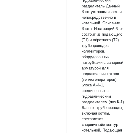
гидравлический
разделитель Данный
блок устанавливается
непосредственно в
котельной. Описание
блока: Настоящий блок
состоит из подающего
(Т1) и обратного (Т2)
трубопроводов -
коллекторов,
оборудованных
патрубками с запорной
арматурой для
подключения котлов
(теплогенераторов)
блока A–I–1,
соединенных с
гидравлическим
разделителем (поз К-1).
Данные трубопроводы,
включая котлы,
составляют
«первичный» контур
котельной. Подающая