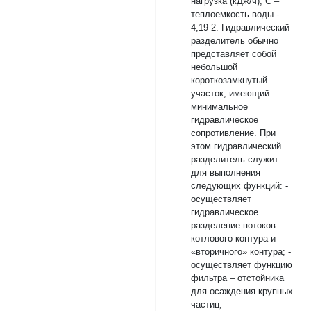
нагрузка (кДж/ч); С –
теплоемкость воды -
4,19 2. Гидравлический
разделитель обычно
представляет собой
небольшой
короткозамкнутый
участок, имеющий
минимальное
гидравлическое
сопротивление. При
этом гидравлический
разделитель служит
для выполнения
следующих функций: -
осуществляет
гидравлическое
разделение потоков
котлового контура и
«вторичного» контура; -
осуществляет функцию
фильтра – отстойника
для осаждения крупных
частиц,