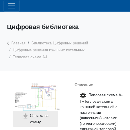
Цифровая библиотека
Главная
Библиотека Цифровых решений
Цифровые решения крышных котельных
Тепловая схема А-I
Описание
Тепловая схема А-
I «Тепловая схема
крышной котельной с
настенными
Ссылка на
(навесными) котлами
схему
(теплогенераторами)
единичной тепловой