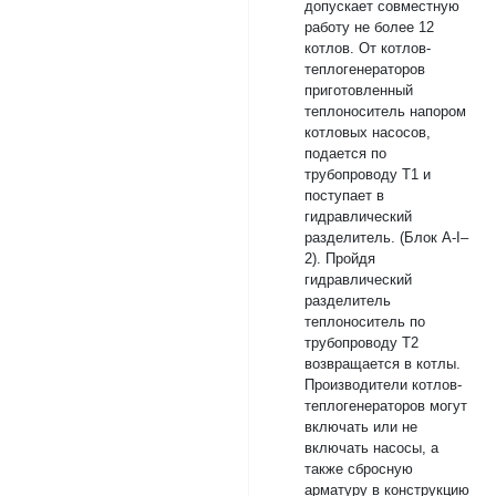
допускает совместную
работу не более 12
котлов. От котлов-
теплогенераторов
приготовленный
теплоноситель напором
котловых насосов,
подается по
трубопроводу Т1 и
поступает в
гидравлический
разделитель. (Блок А-I–
2). Пройдя
гидравлический
разделитель
теплоноситель по
трубопроводу Т2
возвращается в котлы.
Производители котлов-
теплогенераторов могут
включать или не
включать насосы, а
также сбросную
арматуру в конструкцию