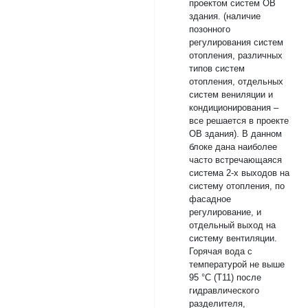
проектом систем ОВ
здания. (наличие
позонного
регулирования систем
отопления, различных
типов систем
отопления, отдельных
систем вениляции и
кондиционирования –
все решается в проекте
ОВ здания). В данном
блоке дана наиболее
часто встречающаяся
система 2-х выходов на
систему отопления, по
фасадное
регулирование, и
отдельный выход на
систему вентиляции.
Горячая вода с
температурой не выше
95 °С (Т11) после
гидравлического
разделителя,