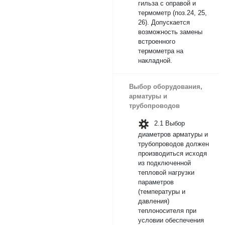
гильза с оправой и
термометр (поз.24, 25,
26). Допускается
возможность замены
встроенного
термометра на
накладной.
Выбор оборудования,
арматуры и
трубопроводов
2.1 Выбор
диаметров арматуры и
трубопроводов должен
производиться исходя
из подключенной
тепловой нагрузки
параметров
(температуры и
давления)
теплоносителя при
условии обеспечения