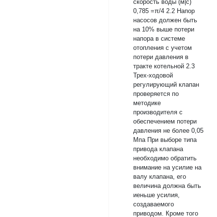
скорость воды (м|c)
0,785 =π/4 2.2 Напор
насосов должен быть
на 10% выше потери
напора в системе
отопления с учетом
потери давления в
тракте котельной 2.3
Трех-ходовой
регулирующий клапан
проверяется по
методике
производителя с
обеспечением потери
давления не более 0,05
Мпа При выборе типа
привода клапана
необходимо обратить
внимание на усилие на
валу клапана, его
величина должна быть
иеньше усилия,
создаваемого
приводом. Кроме того