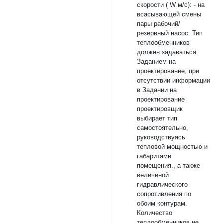
скорости ( W м/с): - на
всасывающей смены
пары рабочий/
резервный насос. Тип
теплообменников
должен задаваться
Заданием на
проектирование, при
отсутствии информации
в Задании на
проектирование
проектировщик
выбирает тип
самостоятельно,
руководствуясь
тепловой мощностью и
габаритами
помещения., а также
величиной
гидравлического
сопротивления по
обоим контурам.
Количество
теплообменников не