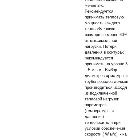
менее 2-х.
Рекомендуется
принимать тепловую
мощность каждого
теплообменника в
размере не менее 60%
от максимальной
нагрузки. Потери
давления в контурах
рекомендуется
принимать на уровне 3
– 5 м.в.ст. Выбор
диаметров арматуры и
трубопроводов должен
производиться исходя
из подключенной
тепловой нагрузки
параметров
(температуры и
давления)
теплоносителя при
условии обеспечения
скорости ( W м/с): - на