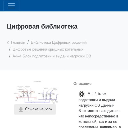
Цифровая библиотека
Главная
Библиотека Цифровых решений
Цифровые решения крышных котельных
А-I–4 Блок подготовки и выдачи нагрузки ОВ
Описание
А-I–4 Блок
подготовки и выдачи
нагрузки ОВ Данный
Ссылка на блок
блок может находиться
как непосредственно в
котельной, так и за ее
пределами, например, в