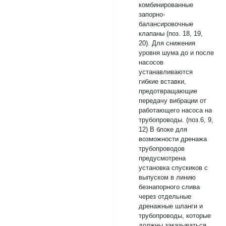
комбинированные
запорно-
балансировочные
клапаны (поз. 18, 19,
20). Для снижения
уровня шума до и после
насосов
устанавливаются
гибкие вставки,
предотвращающие
передачу вибрации от
работающего насоса на
трубопроводы. (поз.6, 9,
12) В блоке для
возможности дренажа
трубопроводов
предусмотрена
установка спускиков с
выпуском в линию
безнапорного слива
через отдельные
дренажные шланги и
трубопроводы, которые
должны заказываться