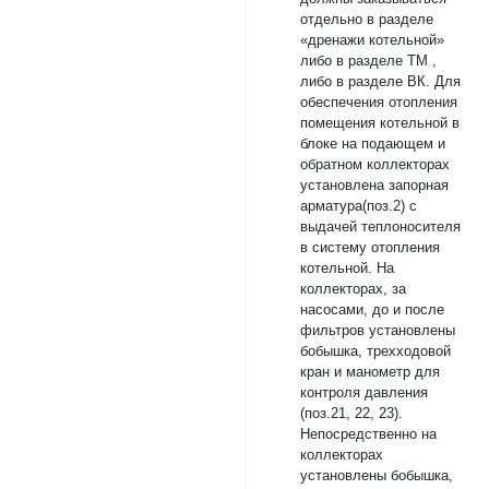
отдельно в разделе
«дренажи котельной»
либо в разделе ТМ ,
либо в разделе ВК. Для
обеспечения отопления
помещения котельной в
блоке на подающем и
обратном коллекторах
установлена запорная
арматура(поз.2) с
выдачей теплоносителя
в систему отопления
котельной. На
коллекторах, за
насосами, до и после
фильтров установлены
бобышка, трехходовой
кран и манометр для
контроля давления
(поз.21, 22, 23).
Непосредственно на
коллекторах
установлены бобышка,