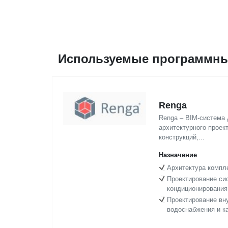
Используемые программны
Renga
Renga – BIM-система 
архитектурного проек
конструкций,...
Назначение
Архитектура компл
Проектирование си
кондиционирования
Проектирование вн
водоснабжения и к