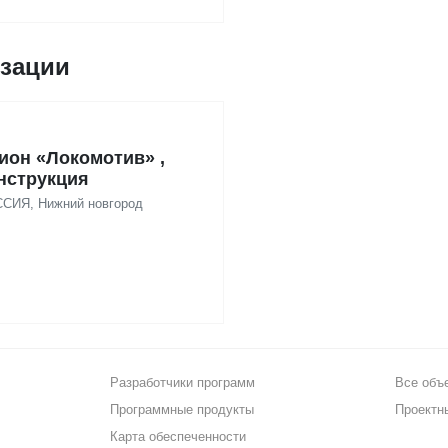
изации
ион «Локомотив» ,
нструкция
СИЯ, Нижний новгород
Разработчики программ
Все объ
Программные продукты
Проектн
Карта обеспеченности