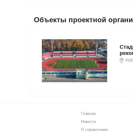
Объекты проектной орган
Стад
реко
РОС
Главная
Новости
О справочнике