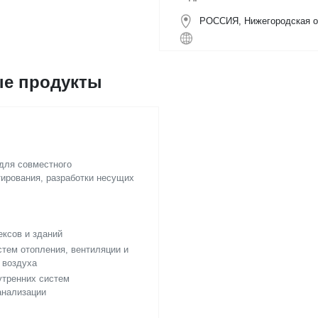
РОССИЯ, Нижегородская обл
е продукты
для совместного
тирования, разработки несущих
ексов и зданий
стем отопления, вентиляции и
 воздуха
утренних систем
анализации