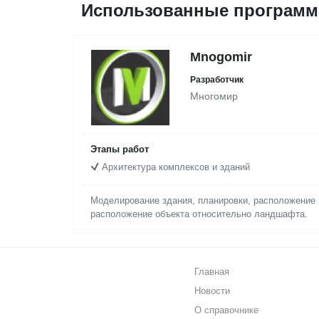
Использованные программ
Mnogomir
Разработчик
Многомир
Этапы работ
Архитектура комплексов и зданий
Моделирование здания, планировки, расположение 
расположение объекта относительно ландшафта.
Главная
Новости
О справочнике