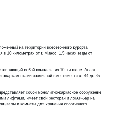
оложенный на территории всесезонного курорта
 в 10 километрах от г. Миасс, 1,5 часах езды от
дставляющий собой комплекс из 10 -ти шале. Апарт-
 апартаментами различной вместимости от 44 до 85
 представляет собой монолитно-каркасное сооружение,
ми лифтами, имеет свой ресторан и лобби-бар на
енц-залы и комнаты для хранения спортивного