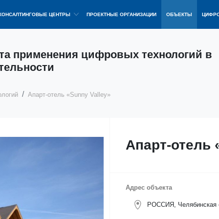
КОНСАЛТИНГОВЫЕ ЦЕНТРЫ
ПРОЕКТНЫЕ ОРГАНИЗАЦИИ
ОБЪЕКТЫ
ЦИФРО
та применения цифровых технологий в
тельности
ологий
Апарт-отель «Sunny Valley»
Апарт-отель 
Адрес объекта
РОССИЯ, Челябинская о