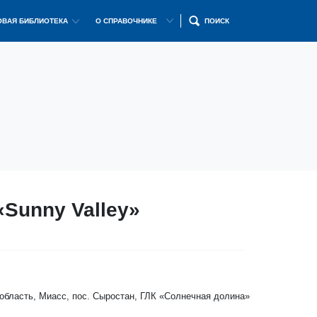
ВАЯ БИБЛИОТЕКА
О СПРАВОЧНИКЕ
ПОИСК
«Sunny Valley»
бласть, Миасс, пос. Сыростан, ГЛК «Солнечная долина»