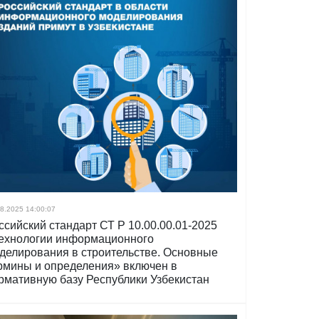
8.2025 14:00:07
ссийский стандарт СТ Р 10.00.00.01-2025
ехнологии информационного
делирования в строительстве. Основные
рмины и определения» включен в
рмативную базу Республики Узбекистан