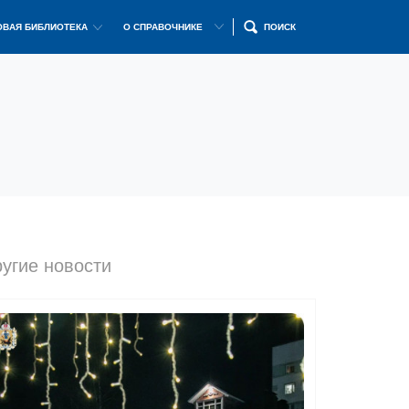
ВАЯ БИБЛИОТЕКА
О СПРАВОЧНИКЕ
ПОИСК
угие новости