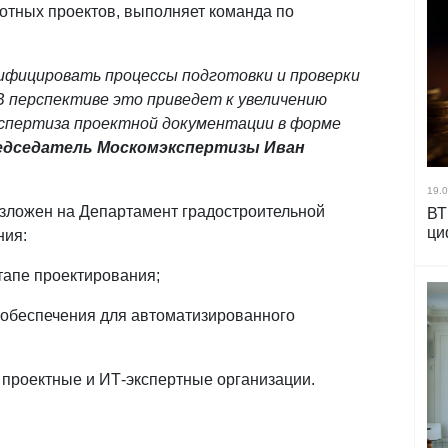
отных проектов, выполняет команда по
ифицировать процессы подготовки и проверки
В перспективе это приведет к увеличению
кспертиза проектной документации в форме
едседатель Москомэкспертизы
Иван
19.0
озложен на Департамент градостроительной
ВТ
ци
ния:
апе проектирования;
 обеспечения для автоматизированного
проектные и ИТ-экспертные организации.