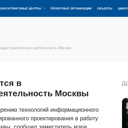
КОНСАЛТИНГОВЫЕ ЦЕНТРЫ
ПРОЕКТНЫЕ ОРГАНИЗАЦИИ
ОБЪЕКТЫ
ЦИФРО
градостроительную деятельность Москвы
тся в
Др
еятельность Москвы
дрению технологий информационного
рованного проектирования в работу
сквы, сообщил заместитель мэра