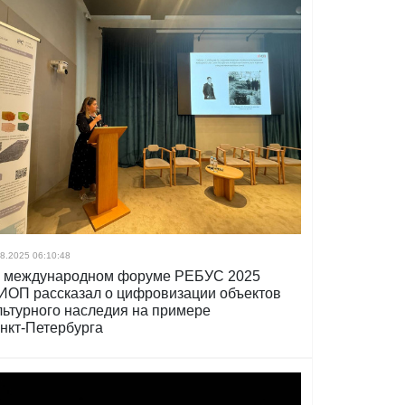
8.2025 06:10:48
 международном форуме РЕБУС 2025
ИОП рассказал о цифровизации объектов
льтурного наследия на примере
нкт‑Петербурга