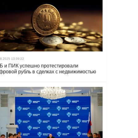
8.2025 13:39:22
Б и ПИК успешно протестировали
фровой рубль в сделках с недвижимостью