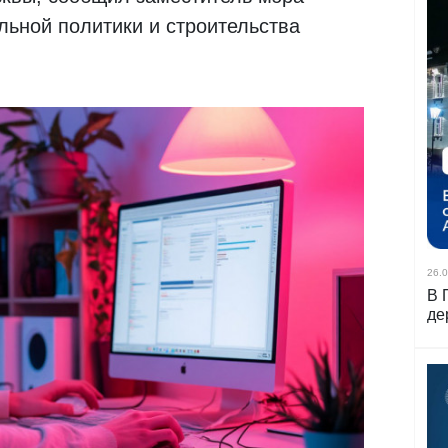
льной политики и строительства
26.0
В 
де