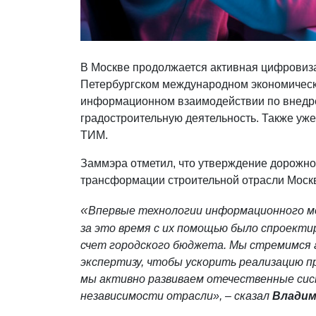
В Москве продолжается активная цифровиза
Петербургском международном экономичес
информационном взаимодействии по внедре
градостроительную деятельность. Также уж
ТИМ.
Заммэра отметил, что утверждение дорожно
трансформации строительной отрасли Моск
«
Впервые технологии информационного мод
за это время с их помощью было спроекти
счет городского бюджета. Мы стремимся
экспертизу, чтобы ускорить реализацию п
мы активно развиваем отечественные сис
независимости отрасли», – сказал
Владим