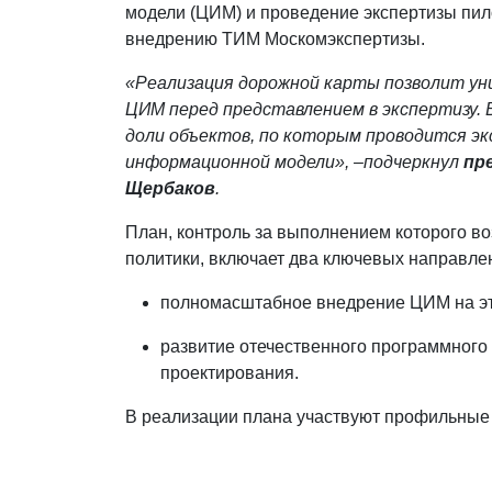
модели (ЦИМ) и проведение экспертизы пил
внедрению ТИМ Москомэкспертизы.
«Реализация дорожной карты позволит ун
ЦИМ перед представлением в экспертизу. 
доли объектов, по которым проводится э
информационной модели», –подчеркнул
пр
Щербаков
.
План, контроль за выполнением которого в
политики, включает два ключевых направле
полномасштабное внедрение ЦИМ на эт
развитие отечественного программного
проектирования.
В реализации плана участвуют профильные 