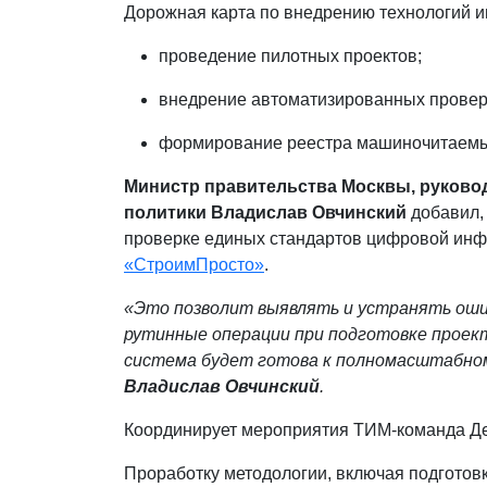
Дорожная карта по внедрению технологий 
проведение пилотных проектов;
внедрение автоматизированных проверо
формирование реестра машиночитаемы
Министр правительства Москвы, руково
политики
Владислав Овчинский
добавил, 
проверке единых стандартов цифровой ин
«СтроимПросто»
.
«Это позволит выявлять и устранять оши
рутинные операции при подготовке проек
система будет готова к полномасштабному
Владислав Овчинский
.
Координирует мероприятия ТИМ-команда Де
Проработку методологии, включая подгото